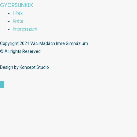
GYORSLINKEK
Hírek
Kréta
Impresszum
Copyright 2021 Váci Madách Imre Gimnázium
© All rights Reserved.
Design by Koncept Studio
Scroll
to
Top