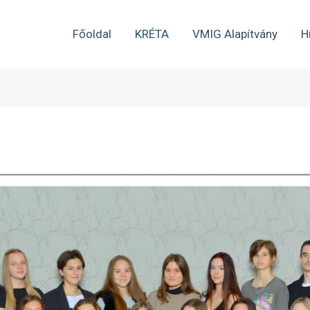
Főoldal
KRÉTA
VMIG Alapítvány
H