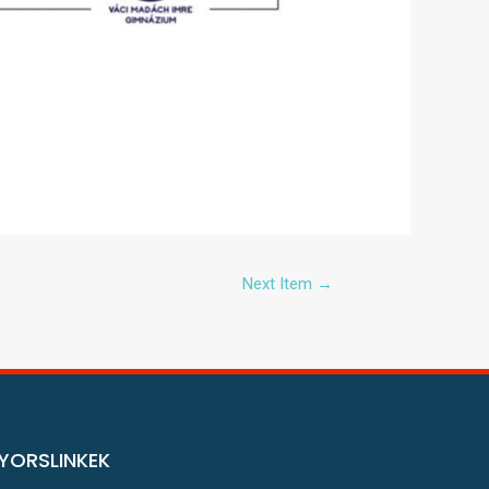
Next Item
→
YORSLINKEK