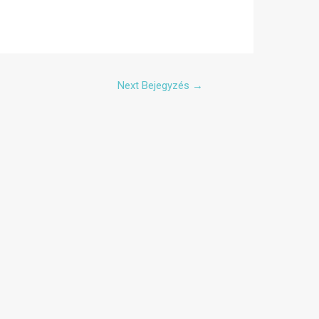
Next Bejegyzés
→