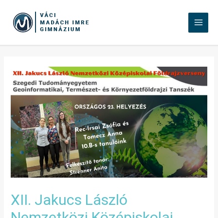
XII. Jakucs László
Nemzetközi Középiskolai