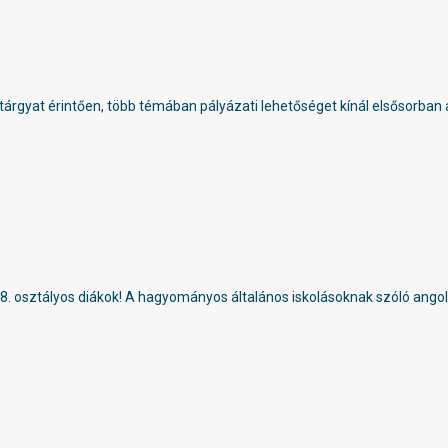
rgyat érintően, több témában pályázati lehetőséget kínál elsősorban
. osztályos diákok! A hagyományos általános iskolásoknak szóló angol