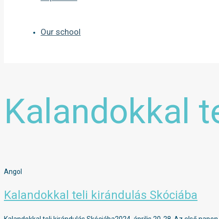
Our school
Kalandokkal t
Angol
Kalandokkal teli kirándulás Skóciába