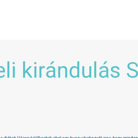
eli kirándulás 