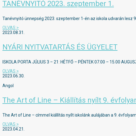
TANÉVNYITÓ 2023. szeptember 1.
Tanévnyitó ünnepség 2023. szeptember 1-én az iskola udvarán lesz 9.
OLVAS >
2023.08.31.
NYÁRI NYITVATARTÁS ÉS ÜGYELET
ISKOLA PORTA JÚLIUS 3 – 21: HÉTFŐ – PÉNTEK 07.00 – 15.00 AUGU
OLVAS >
2023.06.30.
Angol
The Art of Line – Kiállítás nyílt 9. évf
The Art of Line – címmel kiállítás nyílt iskolánk aulájában a 9. évf
OLVAS >
2023.04.21.