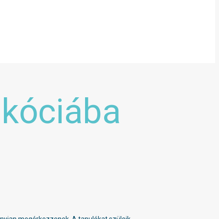
Skóciába