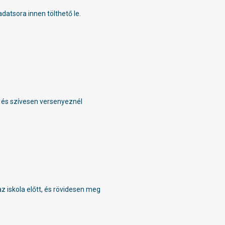
datsora innen tölthető le.
, és szívesen versenyeznél
z iskola előtt, és rövidesen meg