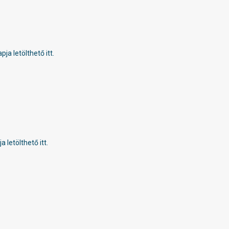
a letölthető itt.
letölthető itt.