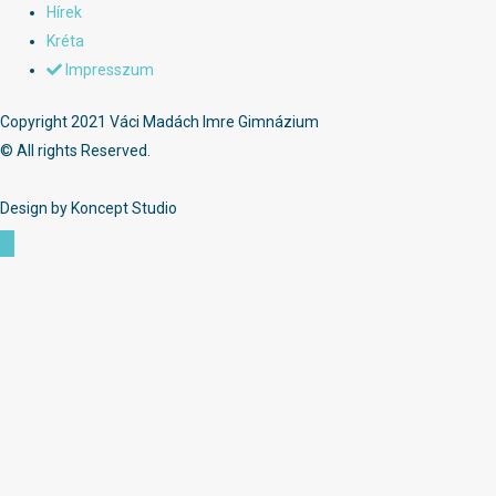
Hírek
Kréta
Impresszum
Copyright 2021 Váci Madách Imre Gimnázium
© All rights Reserved.
Design by Koncept Studio
Scroll
to
Top