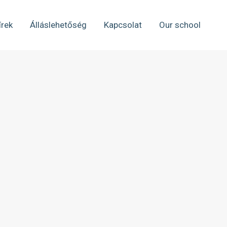
írek
Álláslehetőség
Kapcsolat
Our school