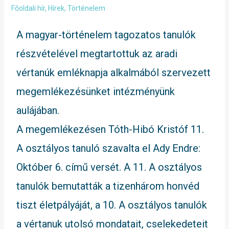
Főoldali hír
,
Hírek
,
Történelem
A magyar-történelem tagozatos tanulók
részvételével megtartottuk az aradi
vértanúk emléknapja alkalmából szervezett
megemlékezésünket intézményünk
aulájában.
A megemlékezésen Tóth-Hibó Kristóf 11.
A osztályos tanuló szavalta el Ady Endre:
Október 6. című versét. A 11. A osztályos
tanulók bemutatták a tizenhárom honvéd
tiszt életpályáját, a 10. A osztályos tanulók
a vértanuk utolsó mondatait, cselekedeteit