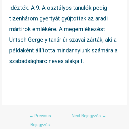
idézték. A 9. A osztályos tanulók pedig
tizenhárom gyertyát gyújtottak az aradi
mártírok emlékére. A megemlékezést
Untsch Gergely tanár úr szavai zárták, aki a
példaként állította mindannyiunk számára a
szabadságharc neves alakjait.
←
Previous
Next Bejegyzés
→
Bejegyzés