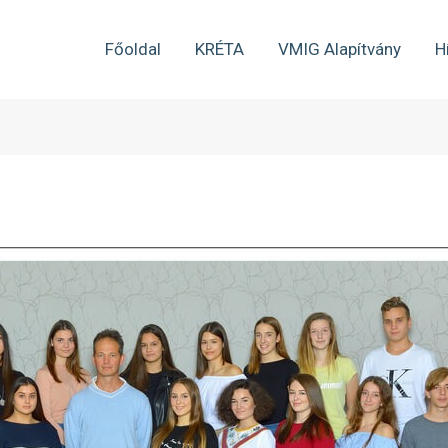
Főoldal
KRÉTA
VMIG Alapítvány
H