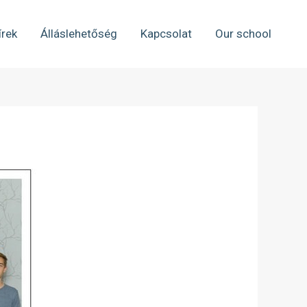
írek
Álláslehetőség
Kapcsolat
Our school