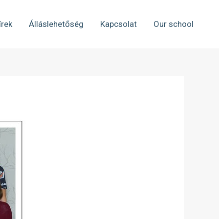
írek
Álláslehetőség
Kapcsolat
Our school