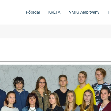
Főoldal
KRÉTA
VMIG Alapítvány
H