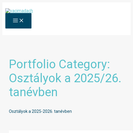
Skip
to
content
MAIN
MENU
Portfolio Category:
Osztályok a 2025/26.
tanévben
Osztályok a 2025-2026. tanévben