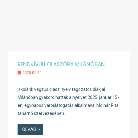
RENDKÍVÜLI OLASZÓRA MILÁNÓBAN
2025.01.20.
Iskolánk végzős olasz nyelv tagozatos diákjai
Milánóban gyakorolhatták a nyelvet 2025. január 15-
én, egynapos városlátogatás alkalmával Molnár Rita
tanárnő szervezésében.
OLVAS >