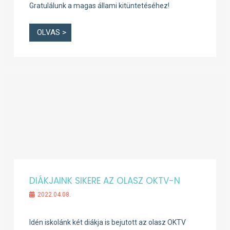
Gratulálunk a magas állami kitüntetéséhez!
OLVAS >
DIÁKJAINK SIKERE AZ OLASZ OKTV-N
2022.04.08.
Idén iskolánk két diákja is bejutott az olasz OKTV