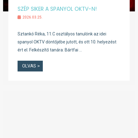
SZÉP SIKER A SPANYOL OKTV-N!
2026.03.25.
Sztankó Réka, 11.C osztályos tanulónk az idei
spanyol OKTV döntőjébe jutott, és ott 10. helyezést
ért el. Felkészítő tanára: Bártfai …
OLVAS >