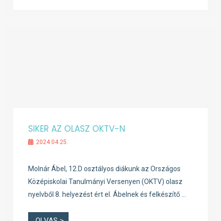
SIKER AZ OLASZ OKTV-N
2024.04.25.
Molnár Ábel, 12.D osztályos diákunk az Országos
Középiskolai Tanulmányi Versenyen (OKTV) olasz
nyelvből 8. helyezést ért el. Ábelnek és felkészítő …
OLVAS >