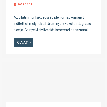
2023.04.03.
Az újlatin munkaközösség idén új hagyományt
indított el, melynek a három nyelv közötti integráció
a célja. Célnyelvi civilizációs ismereteket osztanak …
OLVAS >