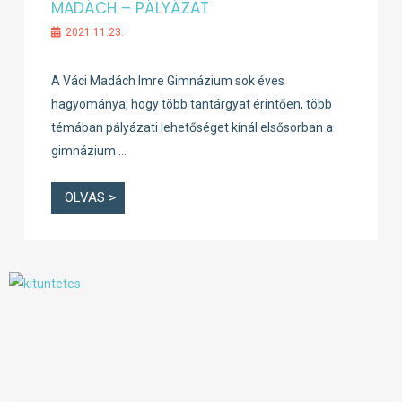
MADÁCH – PÁLYÁZAT
2021.11.23.
A Váci Madách Imre Gimnázium sok éves
hagyománya, hogy több tantárgyat érintően, több
témában pályázati lehetőséget kínál elsősorban a
gimnázium …
OLVAS >