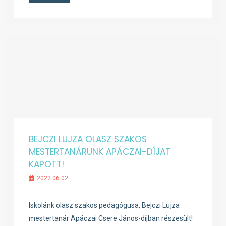
BEJCZI LUJZA OLASZ SZAKOS
MESTERTANÁRUNK APÁCZAI-DÍJAT
KAPOTT!
2022.06.02.
Iskolánk olasz szakos pedagógusa, Bejczi Lujza
mestertanár Apáczai Csere János-díjban részesült!