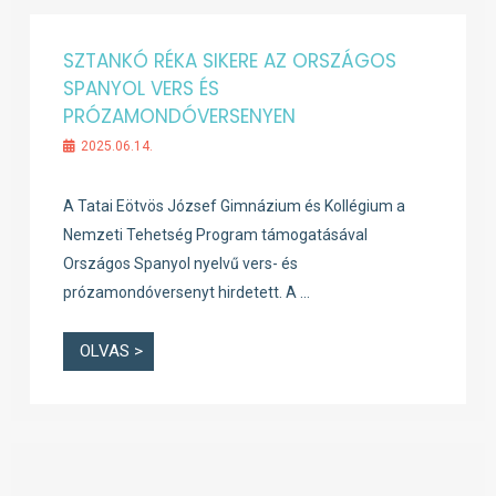
SZTANKÓ RÉKA SIKERE AZ ORSZÁGOS
SPANYOL VERS ÉS
PRÓZAMONDÓVERSENYEN
2025.06.14.
A Tatai Eötvös József Gimnázium és Kollégium a
Nemzeti Tehetség Program támogatásával
Országos Spanyol nyelvű vers- és
prózamondóversenyt hirdetett. A …
OLVAS >