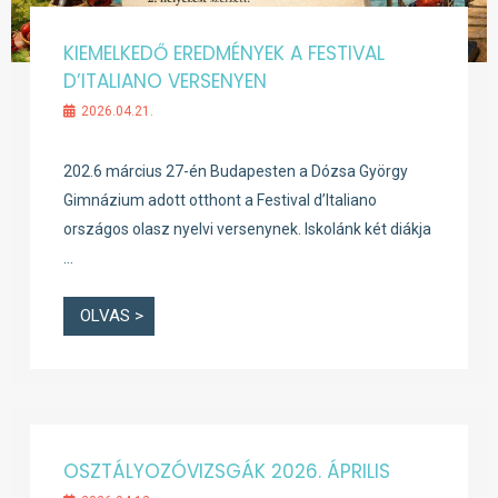
KIEMELKEDŐ EREDMÉNYEK A FESTIVAL
D’ITALIANO VERSENYEN
2026.04.21.
202.6 március 27-én Budapesten a Dózsa György
Gimnázium adott otthont a Festival d’Italiano
országos olasz nyelvi versenynek. Iskolánk két diákja
…
OLVAS >
OSZTÁLYOZÓVIZSGÁK 2026. ÁPRILIS