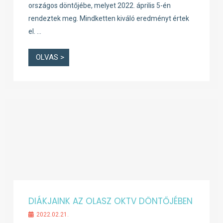
országos döntőjébe, melyet 2022. április 5-én
rendeztek meg. Mindketten kiváló eredményt értek
el. …
OLVAS >
DIÁKJAINK AZ OLASZ OKTV DÖNTŐJÉBEN
2022.02.21.