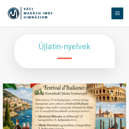
Újlatin-nyelvek