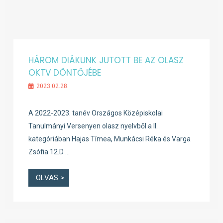
HÁROM DIÁKUNK JUTOTT BE AZ OLASZ
OKTV DÖNTŐJÉBE
2023.02.28.
A 2022-2023. tanév Országos Középiskolai
Tanulmányi Versenyen olasz nyelvből a II.
kategóriában Hajas Tímea, Munkácsi Réka és Varga
Zsófia 12.D …
OLVAS >