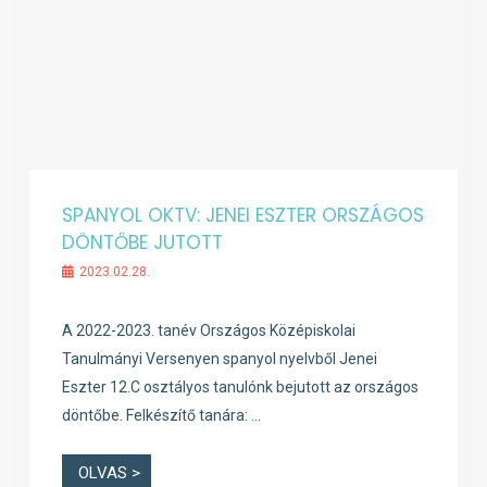
SPANYOL OKTV: JENEI ESZTER ORSZÁGOS
DÖNTŐBE JUTOTT
2023.02.28.
A 2022-2023. tanév Országos Középiskolai
Tanulmányi Versenyen spanyol nyelvből Jenei
Eszter 12.C osztályos tanulónk bejutott az országos
döntőbe. Felkészítő tanára: …
OLVAS >