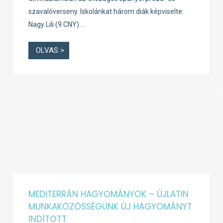
szavalóverseny. Iskolánkat három diák képviselte:
Nagy Lili (9.CNY) …
OLVAS >
MEDITERRÁN HAGYOMÁNYOK – ÚJLATIN
MUNKAKÖZÖSSÉGÜNK ÚJ HAGYOMÁNYT
INDÍTOTT