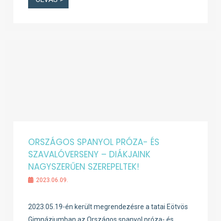
ORSZÁGOS SPANYOL PRÓZA- ÉS
SZAVALÓVERSENY – DIÁKJAINK
NAGYSZERŰEN SZEREPELTEK!
2023.06.09.
2023.05.19-én került megrendezésre a tatai Eötvös
Gimnáziumban az Országos spanyol próza- és