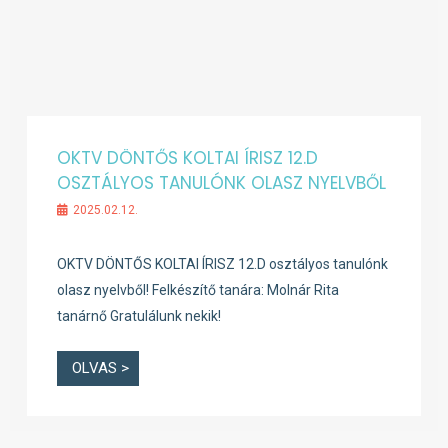
OKTV DÖNTŐS KOLTAI ÍRISZ 12.D
OSZTÁLYOS TANULÓNK OLASZ NYELVBŐL
2025.02.12.
OKTV DÖNTŐS KOLTAI ÍRISZ 12.D osztályos tanulónk
olasz nyelvből! Felkészítő tanára: Molnár Rita
tanárnő Gratulálunk nekik!
OLVAS >