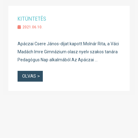
KITÜNTETÉS
2021.06.10.
Apáczai Csere János-díjat kapott Molnár Rita, a Váci
Madách Imre Gimnázium olasz nyelv szakos tanára
Pedagógus Nap alkalmából Az Apáczai …
OLVAS >