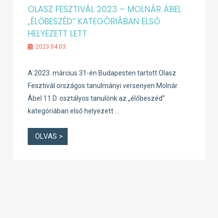
OLASZ FESZTIVÁL 2023 – MOLNÁR ÁBEL
„ÉLŐBESZÉD” KATEGÓRIÁBAN ELSŐ
HELYEZETT LETT
2023.04.03.
A 2023. március 31-én Budapesten tartott Olasz
Fesztivál országos tanulmányi versenyen Molnár
Ábel 11.D. osztályos tanulónk az „élőbeszéd”
kategóriában első helyezett …
OLVAS >