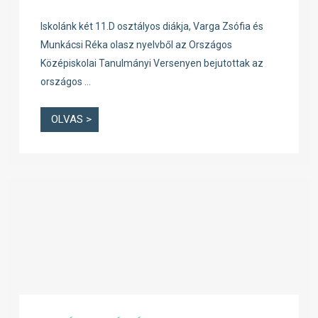
Iskolánk két 11.D osztályos diákja, Varga Zsófia és
Munkácsi Réka olasz nyelvből az Országos
Középiskolai Tanulmányi Versenyen bejutottak az
országos …
OLVAS >